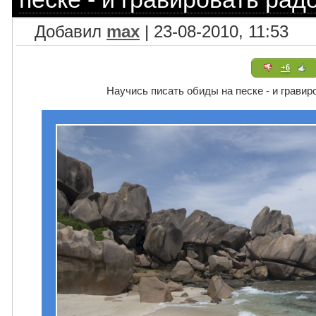
Добавил
max
| 23-08-2010, 11:53
+6
Научись писать обиды на песке - и гравир