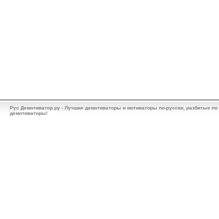
Рус Демотиватор.ру - Лучшие демотиваторы и мотиваторы по-русски, разбитые по
демотиваторы!