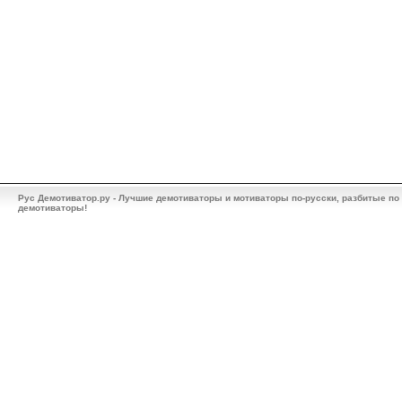
Рус Демотиватор.ру - Лучшие демотиваторы и мотиваторы по-русски, разбитые по
демотиваторы!