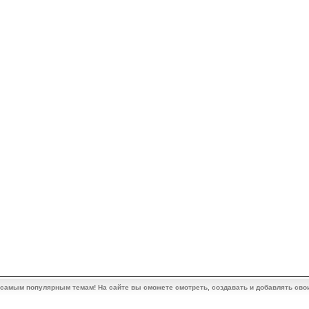
 самым популярным темам! На сайте вы сможете смотреть, создавать и добавлять сво