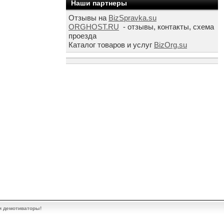
Наши партнеры
Отзывы на
BizSpravka.su
ORGHOST.RU
- отзывы, контакты, схема
проезда
Каталог товаров и услуг
BizOrg.su
и демотиваторы!