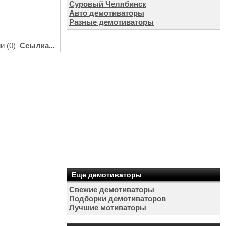
Суровый Челябинск
Авто демотиваторы
Разные демотиваторы
и (0)
Ссылка...
Еще демотиваторы
Свежие демотиваторы
Подборки демотиваторов
Лучшие мотиваторы