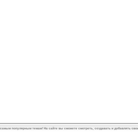
 самым популярным темам! На сайте вы сможете смотреть, создавать и добавлять сво