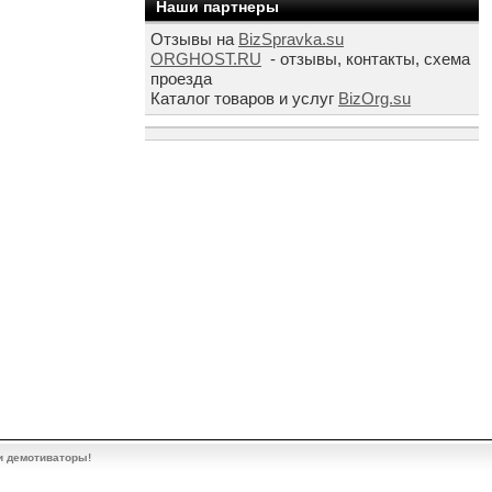
Наши партнеры
Отзывы на
BizSpravka.su
ORGHOST.RU
- отзывы, контакты, схема
проезда
Каталог товаров и услуг
BizOrg.su
и демотиваторы!