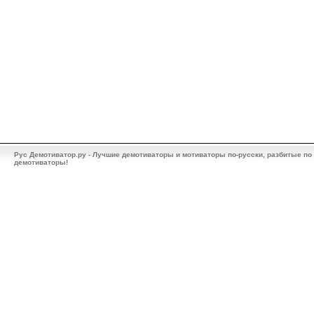
Рус Демотиватор.ру - Лучшие демотиваторы и мотиваторы по-русски, разбитые по
демотиваторы!