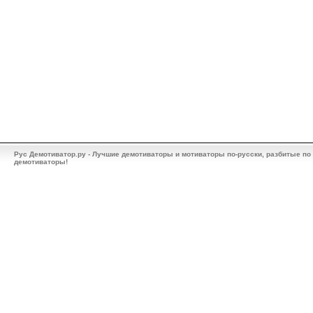
Рус Демотиватор.ру - Лучшие демотиваторы и мотиваторы по-русски, разбитые по
демотиваторы!