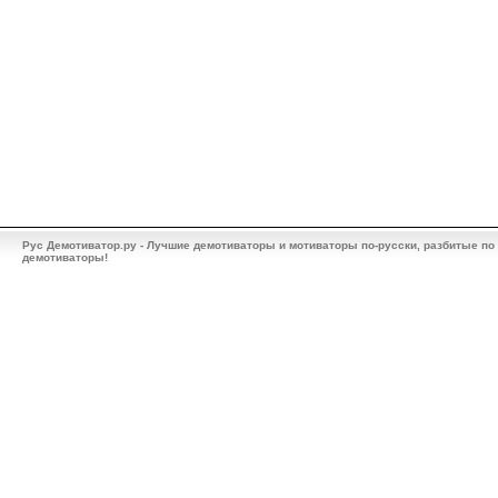
Рус Демотиватор.ру - Лучшие демотиваторы и мотиваторы по-русски, разбитые по
демотиваторы!