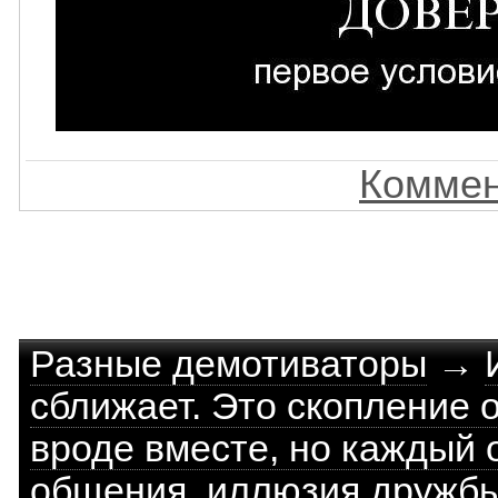
Коммен
Разные демотиваторы
→
сближает. Это скопление 
вроде вместе, но каждый 
общения, иллюзия дружбы,