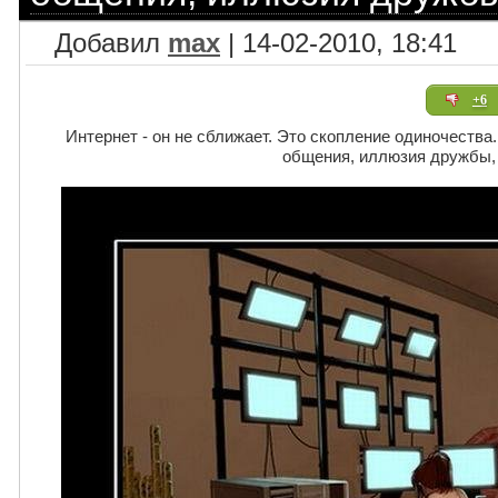
Добавил
max
| 14-02-2010, 18:41
+6
Интернет - он не сближает. Это скопление одиночества
общения, иллюзия дружбы, 