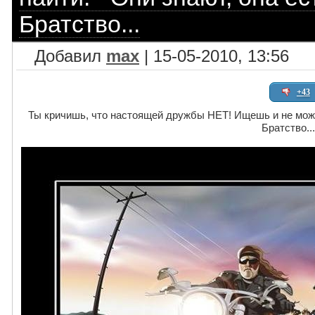
Братство...
Добавил
max
| 15-05-2010, 13:56
+43
Ты кричишь, что настоящей дружбы НЕТ! Ищешь и не можеш
Братство...