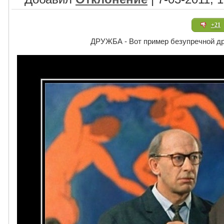
+21
ДРУЖБА - Вот пример безупречной др