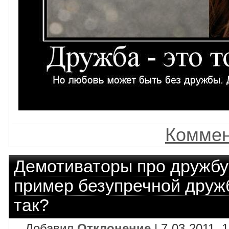
Коммен
Демотиваторы про дружбу
пример безупречной дружб
так?
Добавил
Отклонение
| 7-03-2011, 