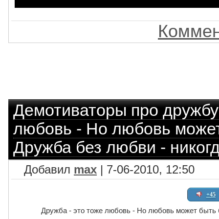
Коммен
Демотиваторы про дружбу
любовь - Но любовь может
Дружба без любви - никогд
Добавил
max
| 7-06-2010, 12:50
+45
Дружба - это тоже любовь - Но любовь может быть 