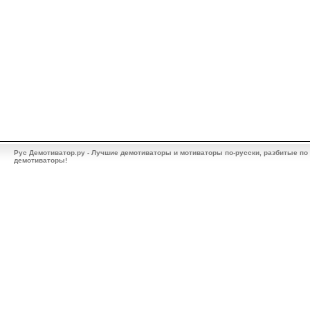
Рус Демотиватор.ру - Лучшие демотиваторы и мотиваторы по-русски, разбитые по
демотиваторы!