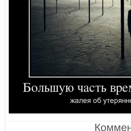
Коммен