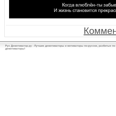
Коммен
Рус Демотиватор.ру - Лучшие демотиваторы и мотиваторы по-русски, разбитые по
демотиваторы!