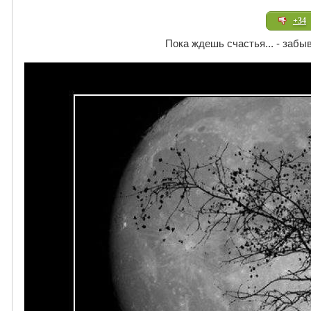
+34
Пока ждешь счастья... - забы