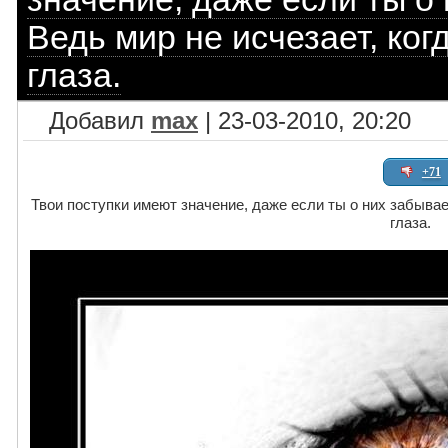
Ведь мир не исчезает, ко
глаза.
Добавил
max
| 23-03-2010, 20:20
+71
Твои поступки имеют значение, даже если ты о них забывае
глаза.