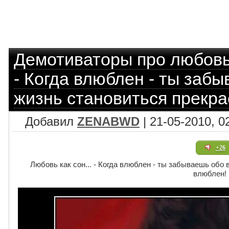
Демотиваторы про любов
- Когда влюблен - ты забы
жизнь становиться прекра
Добавил
ZENABWD
| 21-05-2010, 0
+26
Любовь как сон... - Когда влюблен - ты забываешь обо 
влюблен!