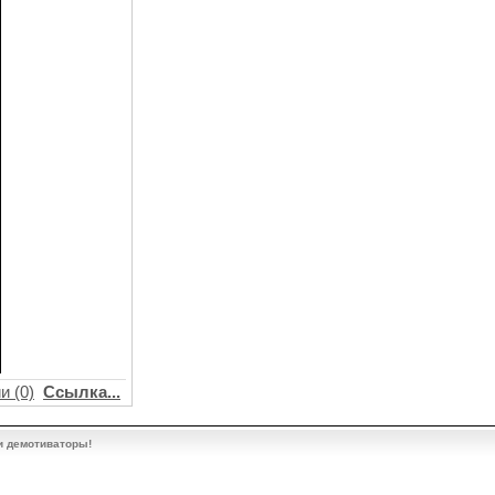
и (0)
Ссылка...
и демотиваторы!