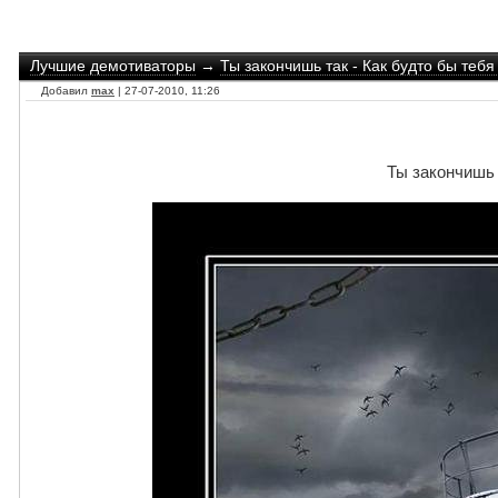
Лучшие демотиваторы
→
Ты закончишь так - Как будто бы тебя
Добавил
max
| 27-07-2010, 11:26
Ты закончишь 