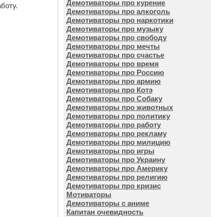
Демотиваторы про курение
боту.
Демотиваторы про алкоголь
Демотиваторы про наркотики
Демотиваторы про музыку
Демотиваторы про свободу
Демотиваторы про мечты
Демотиваторы про счастье
Демотиваторы про время
Демотиваторы про Россию
Демотиваторы про армию
Демотиваторы про Котэ
Демотиваторы про Собаку
Демотиваторы про животных
Демотиваторы про политику
Демотиваторы про работу
Демотиваторы про рекламу
Демотиваторы про милицию
Демотиваторы про игры
Демотиваторы про Украину
Демотиваторы про Америку
Демотиваторы про религию
Демотиваторы про кризис
Мотиваторы
Демотиваторы с аниме
Капитан очевидность