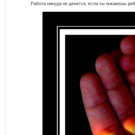
Работа никуда не денется, если ты покажешь ребё