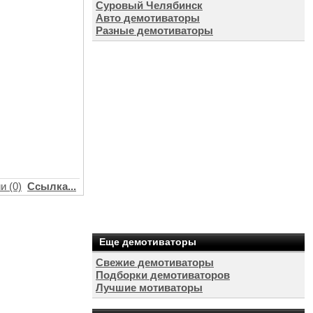
Суровый Челябинск
Авто демотиваторы
Разные демотиваторы
и (0)
Ссылка...
Еще демотиваторы
Свежие демотиваторы
Подборки демотиваторов
Лучшие мотиваторы