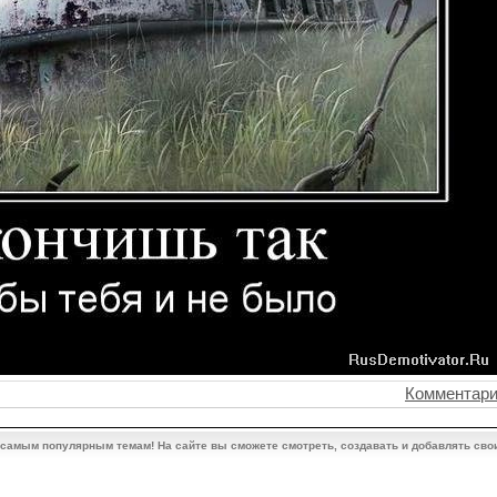
Комментари
 самым популярным темам! На сайте вы сможете смотреть, создавать и добавлять сво