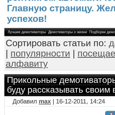
Главную страницу. Же
успехов!
Лучшие демотиваторы
Демотиваторы о жизни
Подборки демо
Сортировать статьи по:
д
|
популярности
|
посещае
алфавиту
Прикольные демотиватор
буду рассказывать своим 
Добавил
max
| 16-12-2011, 14:24