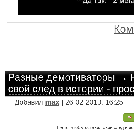
Ком
Разные демотиваторы
→
свой след в истории - прос
Добавил
max
| 26-02-2010, 16:25
Не то, чтобы оставил свой след в ист