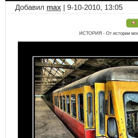
Добавил
max
| 9-10-2010, 13:05
ИСТОРИЯ - От истории мож