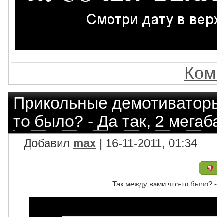
Ком
Прикольные демотиватор
то было? - Да так, 2 мега
Добавил
max
| 16-11-2011, 01:34
Так между вами что-то было? -