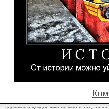
Ком
Рус Демотиватор.ру - Лучшие демотиваторы и мотиваторы по-русски, разбитые по