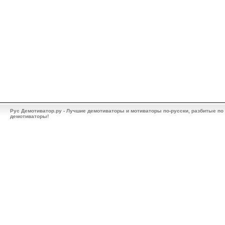
Рус Демотиватор.ру - Лучшие демотиваторы и мотиваторы по-русски, разбитые по
демотиваторы!