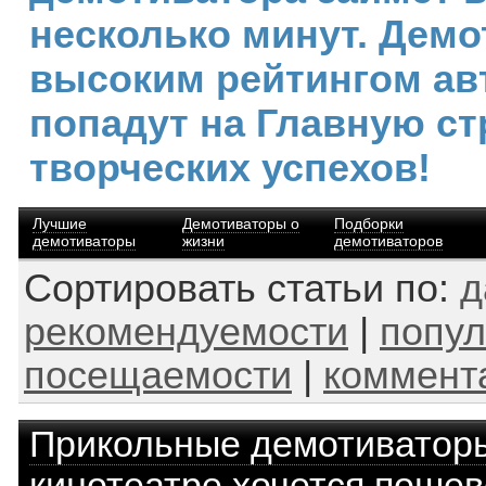
несколько минут. Демо
высоким рейтингом ав
попадут на Главную ст
творческих успехов!
Лучшие
Демотиваторы о
Подборки
демотиваторы
жизни
демотиваторов
Сортировать статьи по:
д
рекомендуемости
|
попул
посещаемости
|
коммент
Прикольные демотиватор
кинотеатре хочется пошев