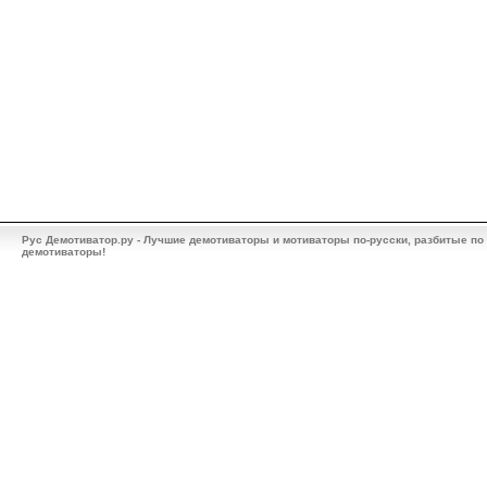
Рус Демотиватор.ру - Лучшие демотиваторы и мотиваторы по-русски, разбитые по
демотиваторы!