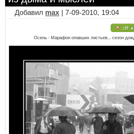
Добавил
max
| 7-09-2010, 19:04
+19
Осень - Марафон опавших листьев... сезон дож