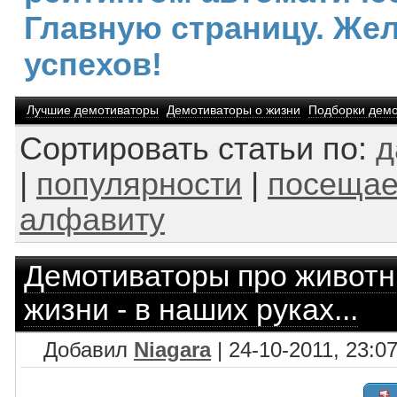
Главную страницу. Же
успехов!
Лучшие демотиваторы
Демотиваторы о жизни
Подборки демо
Сортировать статьи по:
д
|
популярности
|
посещае
алфавиту
Демотиваторы про живот
жизни - в наших руках...
Добавил
Niagara
| 24-10-2011, 23:0