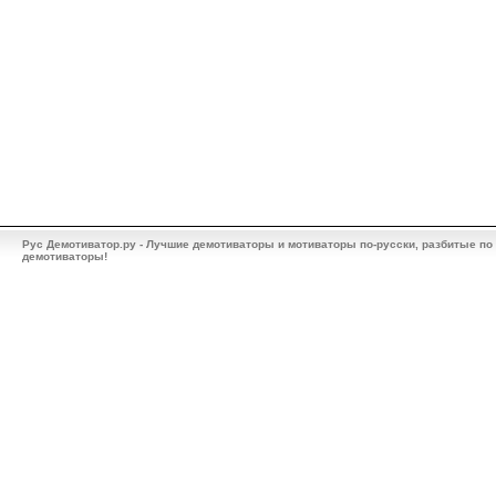
Рус Демотиватор.ру - Лучшие демотиваторы и мотиваторы по-русски, разбитые по
демотиваторы!