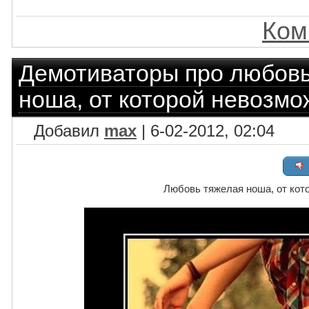
Ком
Демотиваторы про любов
ноша, от которой невозмо
Добавил
max
| 6-02-2012, 02:04
Любовь тяжелая ноша, от кот