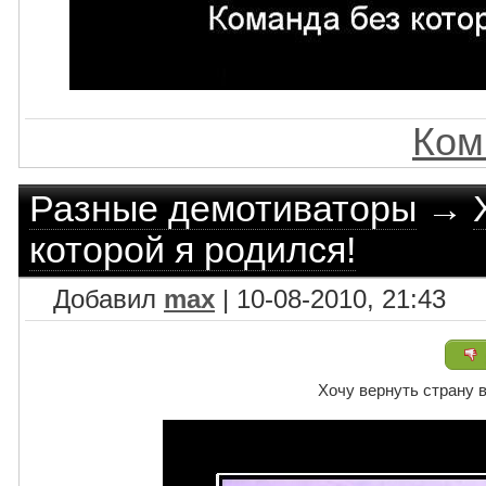
Ком
Разные демотиваторы
→
которой я родился!
Добавил
max
| 10-08-2010, 21:43
Хочу вернуть страну в