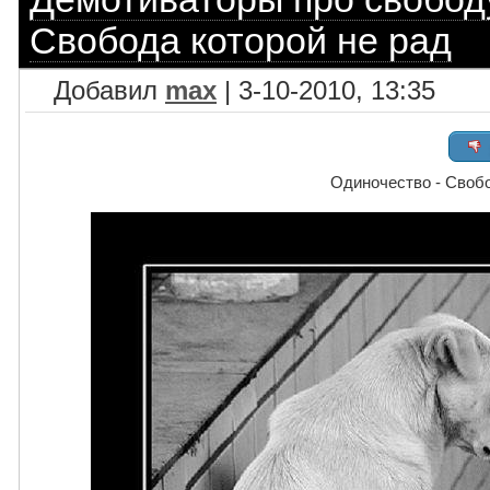
Свобода которой не рад
Добавил
max
| 3-10-2010, 13:35
Одиночество - Свобо