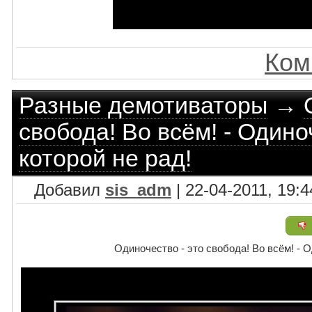
Ком
Разные демотиваторы
→
свобода! Во всём! - Одино
которой не рад!
Добавил
sis_adm
| 22-04-2011, 19:4
Одиночество - это свобода! Во всём! - О