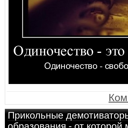
Ком
Прикольные демотиватор
образования - от которой 