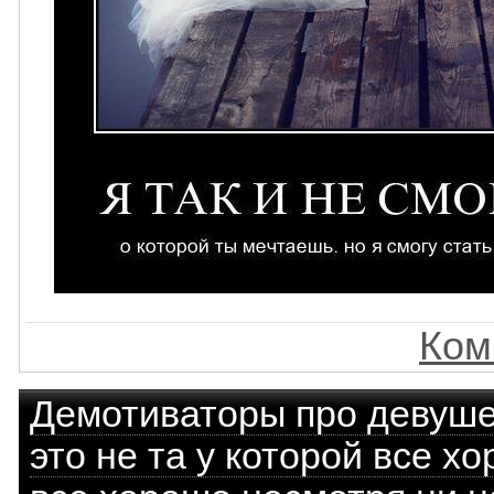
Ком
Демотиваторы про девуш
это не та у которой все хо