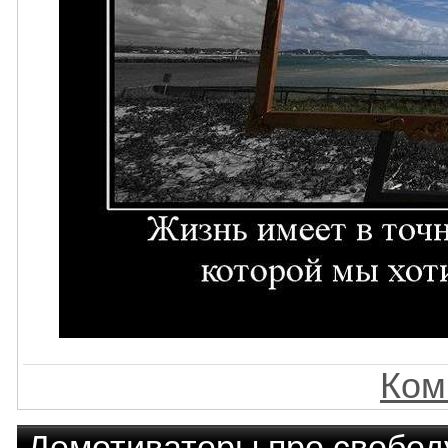
Ком
Демотиваторы про свобод