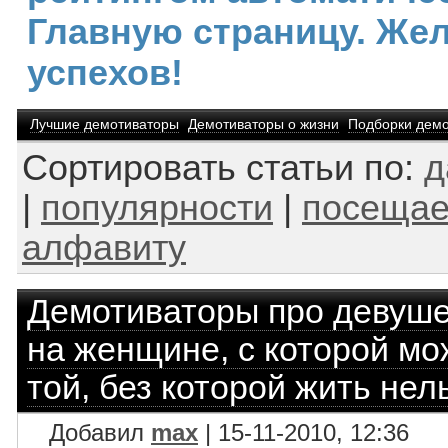
Главную страницу. Же
успехов!
Лучшие демотиваторы
Демотиваторы о жизни
Подборки демо
Сортировать статьи по:
д
|
популярности
|
посещае
алфавиту
Демотиваторы про девуш
на женщине, с которой мож
той, без которой жить нел
Добавил
max
| 15-11-2010, 12:36