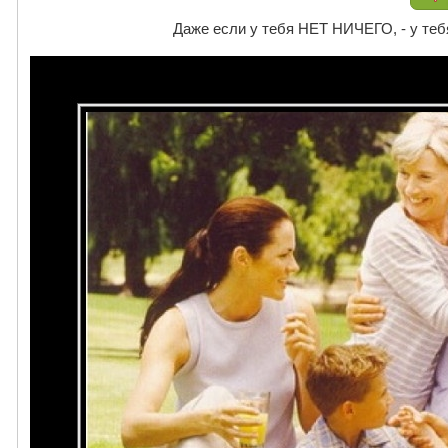
Даже если у тебя НЕТ НИЧЕГО, - у тебя