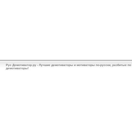
Рус Демотиватор.ру - Лучшие демотиваторы и мотиваторы по-русски, разбитые по
демотиваторы!