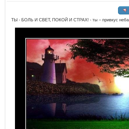
ТЫ - БОЛЬ И СВЕТ, ПОКОЙ И СТРАХ! - ты – привкус неба на