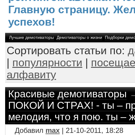
Главную страницу. Же
успехов!
Лучшие демотиваторы
Демотиваторы о жизни
Подборки демо
Сортировать статьи по:
д
|
популярности
|
посещае
алфавиту
Красивые демотиваторы
ПОКОЙ И СТРАХ! - ты – пр
мелодия, что я пою. ты – 
Добавил
max
| 21-10-2011, 18:28