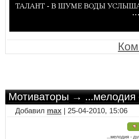
Ком
Мотиваторы
→
...мелодия 
Добавил
max
| 25-04-2010, 15:06
...мелодия - д