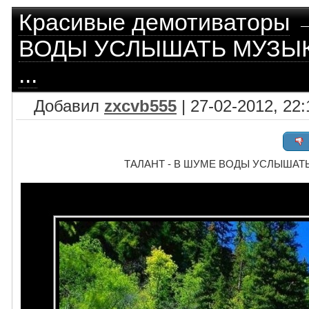
Красивые демотиваторы
ВОДЫ УСЛЫШАТЬ МУЗЫК
...
Добавил
zxcvb555
| 27-02-2012, 22:
ТАЛАНТ - В ШУМЕ ВОДЫ УСЛЫШАТЬ 