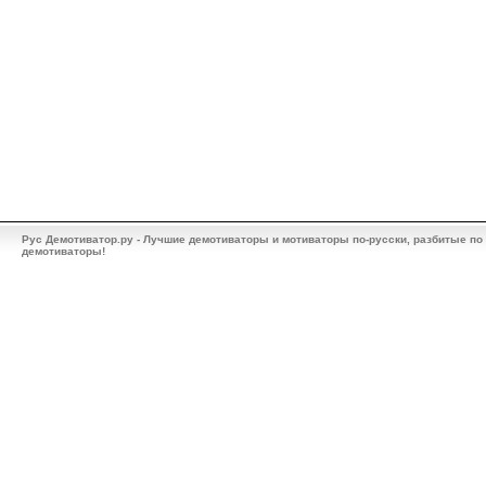
Рус Демотиватор.ру - Лучшие демотиваторы и мотиваторы по-русски, разбитые по
демотиваторы!