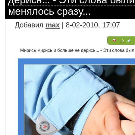
менялось сразу...
Добавил
max
| 8-02-2010, 17:07
+5
Мирись мирись и больше не дерись... - Эти слова был