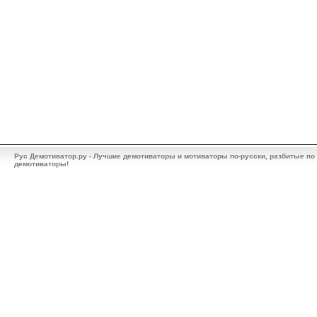
Рус Демотиватор.ру - Лучшие демотиваторы и мотиваторы по-русски, разбитые по
демотиваторы!