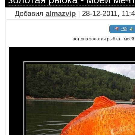
Добавил
almazvip
| 28-12-2011, 11:
+50
вот она золотая рыбка - мо