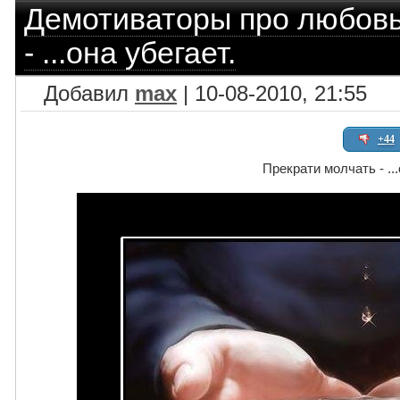
Демотиваторы про любов
- ...она убегает.
Добавил
max
| 10-08-2010, 21:55
+44
Прекрати молчать - ...