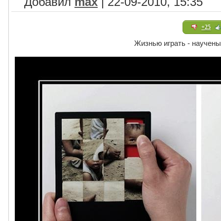
Добавил
max
| 22-09-2010, 15:35
+25
Жизнью играть - научены