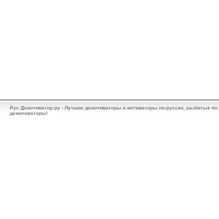
Рус Демотиватор.ру - Лучшие демотиваторы и мотиваторы по-русски, разбитые по
демотиваторы!