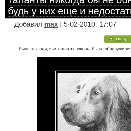
будь у них еще и недостат
Добавил
max
| 5-02-2010, 17:07
+16
Бывают люди, чьи таланты никогда бы не обнаружились