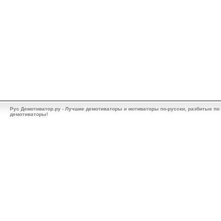
Рус Демотиватор.ру - Лучшие демотиваторы и мотиваторы по-русски, разбитые по
демотиваторы!