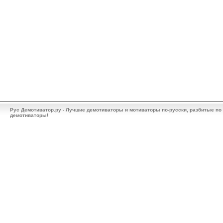
Рус Демотиватор.ру - Лучшие демотиваторы и мотиваторы по-русски, разбитые по
демотиваторы!