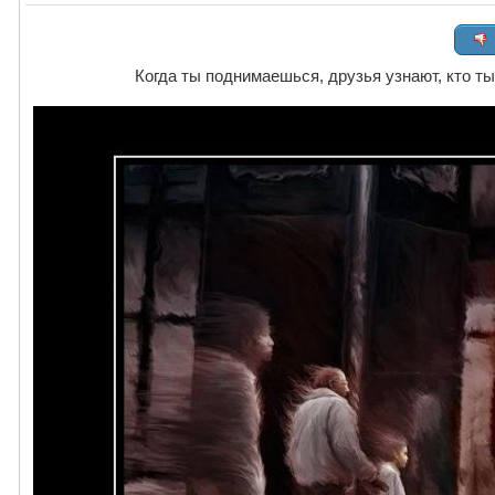
Когда ты поднимаешься, друзья узнают, кто ты