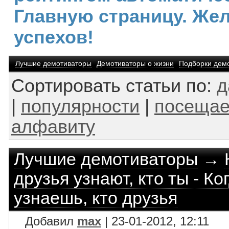
Главную страницу. Же
успехов!
Лучшие демотиваторы
Демотиваторы о жизни
Подборки дем
Сортировать статьи по:
д
|
популярности
|
посещае
алфавиту
Лучшие демотиваторы
→
друзья узнают, кто ты - К
узнаешь, кто друзья
Добавил
max
| 23-01-2012, 12:11