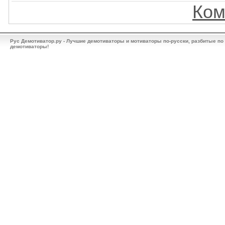
Ком
Рус Демотиватор.ру - Лучшие демотиваторы и мотиваторы по-русски, разбитые по
демотиваторы!