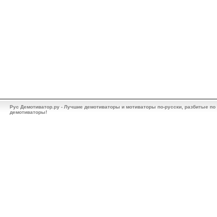
Рус Демотиватор.ру - Лучшие демотиваторы и мотиваторы по-русски, разбитые по
демотиваторы!