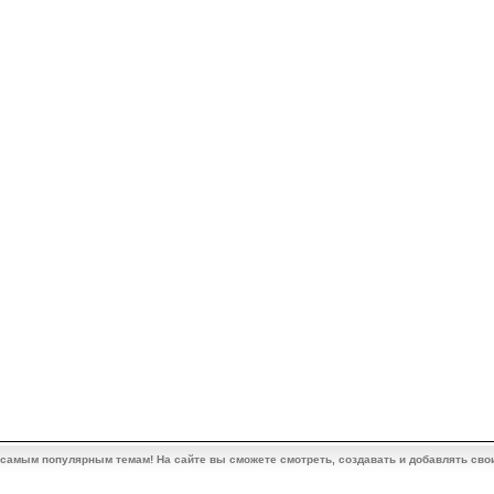
 самым популярным темам! На сайте вы сможете смотреть, создавать и добавлять сво