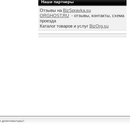
Наши партнеры
Отзывы на
BizSpravka.su
ORGHOST.RU
- отзывы, контакты, схема
проезда
Каталог товаров и услуг
BizOrg.su
и демотиваторы!