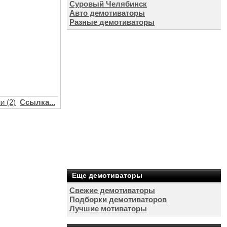
Суровый Челябинск
Авто демотиваторы
Разные демотиваторы
и (2)
Ссылка...
Еще демотиваторы
Свежие демотиваторы
Подборки демотиваторов
Лучшие мотиваторы