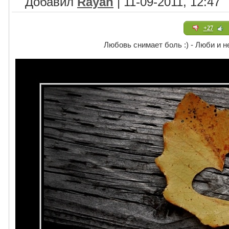
Добавил
Rayan
| 11-09-2011, 12:47
+27
Любовь снимает боль :) - Люби и н