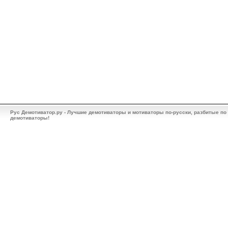
Рус Демотиватор.ру - Лучшие демотиваторы и мотиваторы по-русски, разбитые по
демотиваторы!