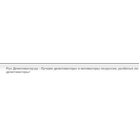
Рус Демотиватор.ру - Лучшие демотиваторы и мотиваторы по-русски, разбитые по
демотиваторы!