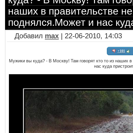
наших в правительстве не
поднялся.Может и нас куд
Добавил
max
| 22-06-2010, 14:03
+101
Мужики вы куда? - В Москву! Там говорят кто то из наших 
нас куда пристроит