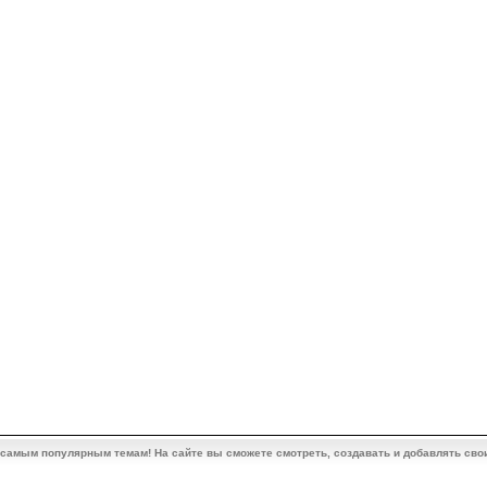
 самым популярным темам! На сайте вы сможете смотреть, создавать и добавлять сво