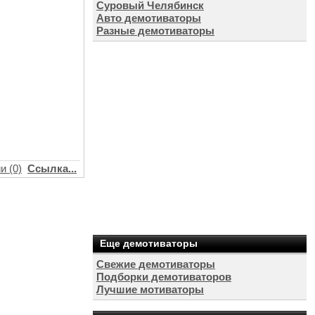
Суровый Челябинск
Авто демотиваторы
Разные демотиваторы
и (0)
Ссылка...
Еще демотиваторы
Свежие демотиваторы
Подборки демотиваторов
Лучшие мотиваторы