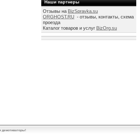
Наши партнеры
Отзывы на
BizSpravka.su
ORGHOST.RU
- отзывы, контакты, схема
проезда
Каталог товаров и услуг
BizOrg.su
и демотиваторы!