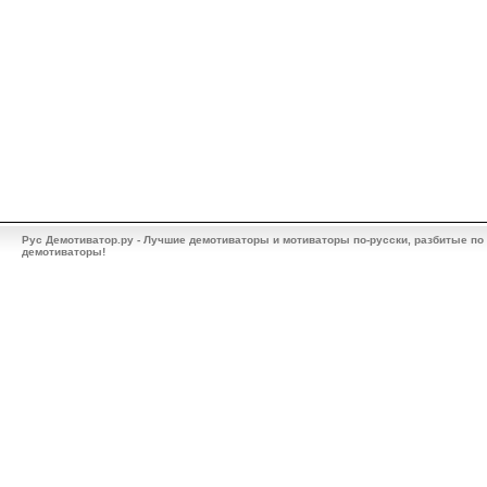
Рус Демотиватор.ру - Лучшие демотиваторы и мотиваторы по-русски, разбитые по
демотиваторы!