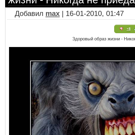
Добавил
max
| 16-01-2010, 01:47
+8
Здоровый образ жизни - Нико