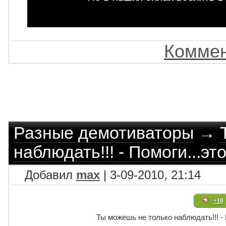
Коммен
Разные демотиваторы
→
наблюдать!!! - Помоги...эт
Добавил
max
| 3-09-2010, 21:14
+10
Ты можешь не только наблюдать!!! - 