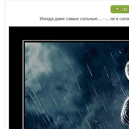
+11
Иногда даже самые сильные.... - ... не в си