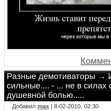
Коммен
Разные демотиваторы
→
сильные.... - ... не в сила
душевной болью.....
Добавил
max
| 8-02-2010, 02:30