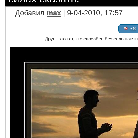
Добавил
max
| 9-04-2010, 17:57
+40
Друг - это тот, кто способен без слов понят