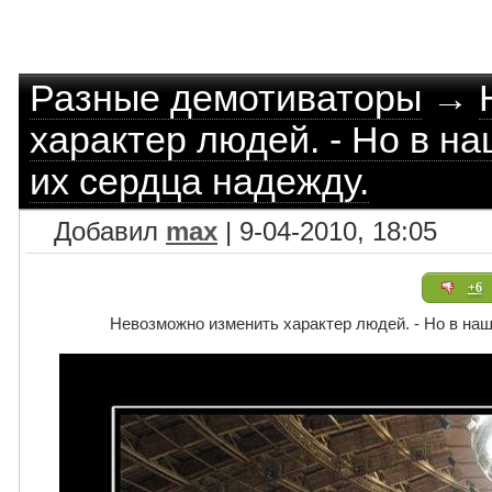
Разные демотиваторы
→
характер людей. - Но в на
их сердца надежду.
Добавил
max
| 9-04-2010, 18:05
+6
Невозможно изменить характер людей. - Но в наш