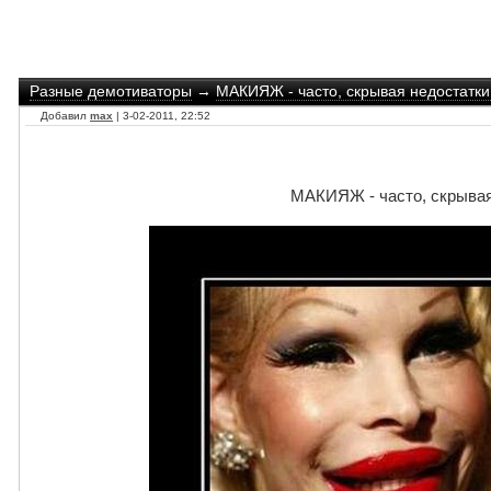
Разные демотиваторы
→
МАКИЯЖ - часто, скрывая недостатки
Добавил
max
| 3-02-2011, 22:52
МАКИЯЖ - часто, скрывая 