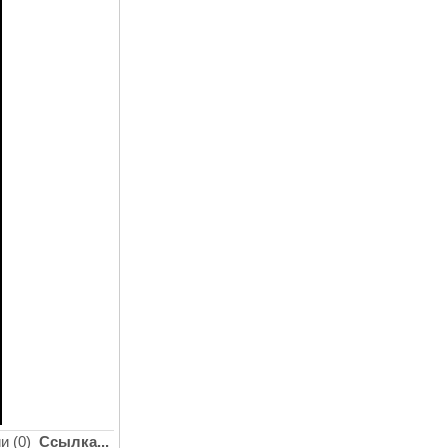
и (0)
Ссылка...