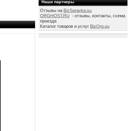
Наши партнеры
Отзывы на
BizSpravka.su
ORGHOST.RU
- отзывы, контакты, схема
проезда
Каталог товаров и услуг
BizOrg.su