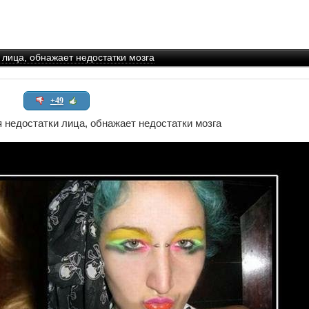
 лица, обнажает недостатки мозга
+49
недостатки лица, обнажает недостатки мозга