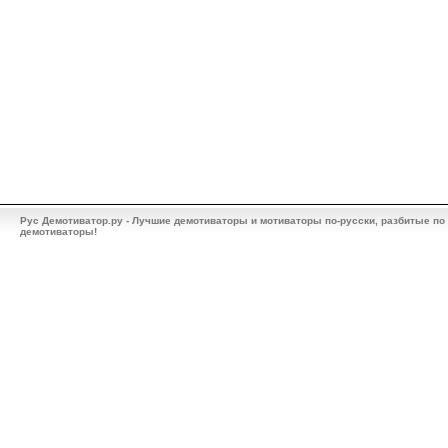
Рус Демотиватор.ру - Лучшие демотиваторы и мотиваторы по-русски, разбитые по
демотиваторы!