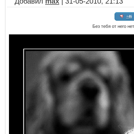
Добавил
max
| 31-05-2010, 21:13
+46
Без тебя от него нет