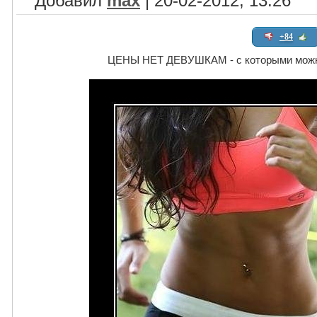
Добавил
max
| 20-02-2012, 13:26
+84
ЦЕНЫ НЕТ ДЕВУШКАМ - с которыми можно