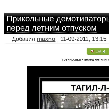
Прикольные демотиватор
перед летним отпуском
Добавил
maxno
| 11-09-2011, 13:15
+24
тренировка - перед летним