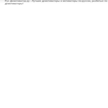
Рус Демотиватор.ру - Лучшие демотиваторы и мотиваторы по-русски, разбитые по
демотиваторы!