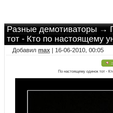
Разные демотиваторы
→
тот - Кто по настоящему 
Добавил
max
| 16-06-2010, 00:05
+
По настоящему одинок тот - К