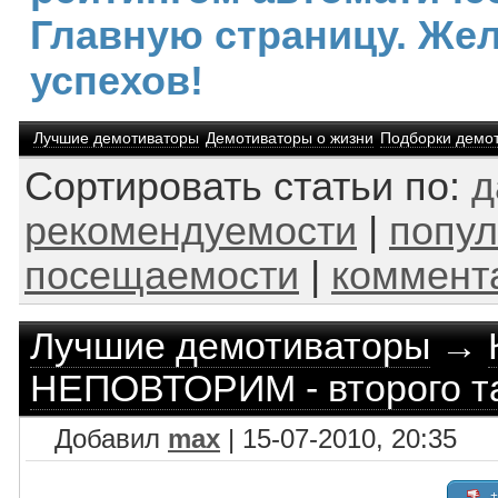
Главную страницу. Же
успехов!
Лучшие демотиваторы
Демотиваторы о жизни
Подборки демо
Сортировать статьи по:
д
рекомендуемости
|
попул
посещаемости
|
коммент
Лучшие демотиваторы
→
НЕПОВТОРИМ - второго та
Добавил
max
| 15-07-2010, 20:35
+