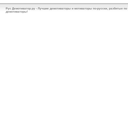
Рус Демотиватор.ру - Лучшие демотиваторы и мотиваторы по-русски, разбитые по
демотиваторы!