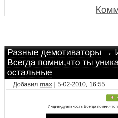
Комм
Разные демотиваторы
→
Всегда помни,что ты уника
остальные
Добавил
max
| 5-02-2010, 16:55
Индивидуальность Всегда помни,что т