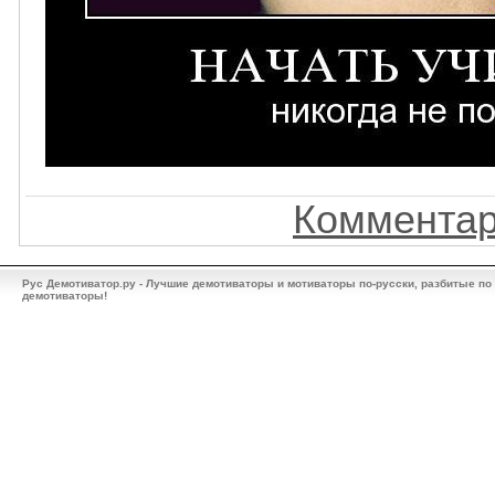
Комментар
Рус Демотиватор.ру - Лучшие демотиваторы и мотиваторы по-русски, разбитые по
демотиваторы!