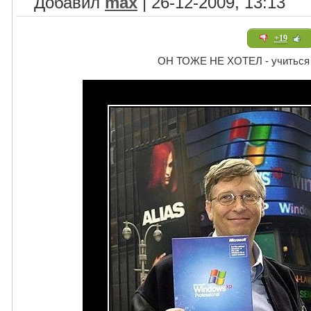
Добавил
max
| 26-12-2009, 13:13
+19
ОН ТОЖЕ НЕ ХОТЕЛ - учиться 