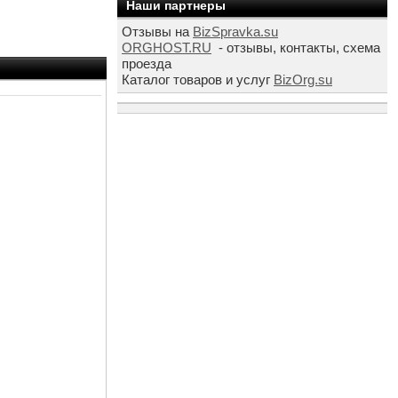
Наши партнеры
Отзывы на
BizSpravka.su
ORGHOST.RU
- отзывы, контакты, схема
проезда
Каталог товаров и услуг
BizOrg.su