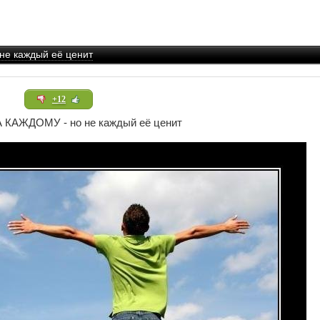
е каждый её ценит
+12
КАЖДОМУ - но не каждый её ценит