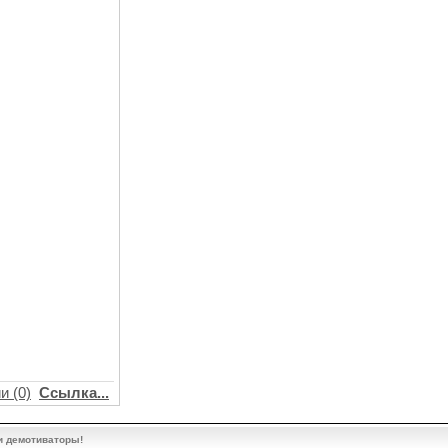
и (0)
Ссылка...
и демотиваторы!