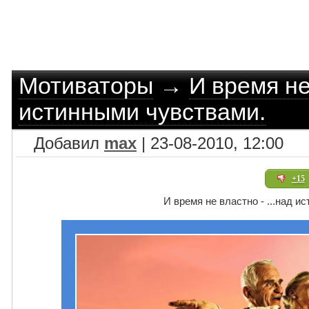
Мотиваторы
→
И время не 
истинными чувствами.
Добавил
max
| 23-08-2010, 12:00
+15
И время не властно - ...над и