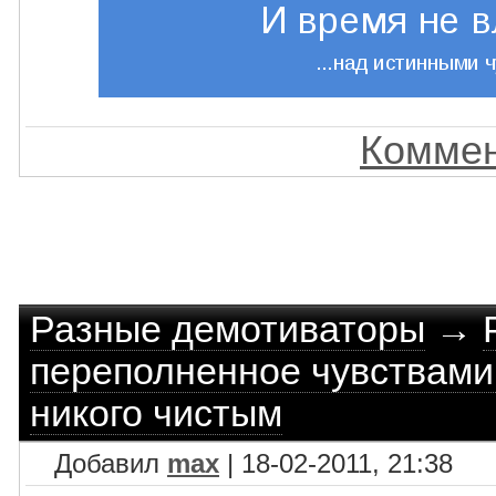
Коммен
Разные демотиваторы
→
переполненное чувствами 
никого чистым
Добавил
max
| 18-02-2011, 21:38