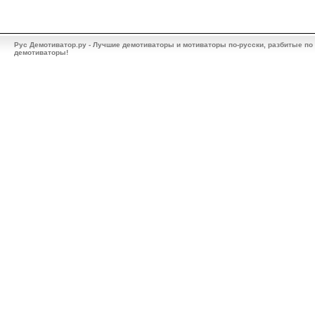
Рус Демотиватор.ру - Лучшие демотиваторы и мотиваторы по-русски, разбитые по
демотиваторы!