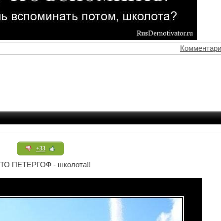
Комментари
+33
ТО ПЕТЕРГОФ - школота!!