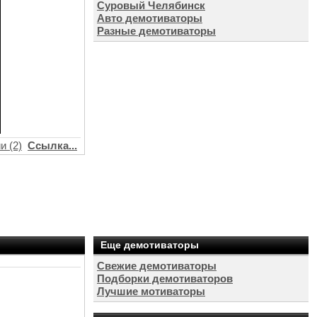
Суровый Челябинск
Авто демотиваторы
Разные демотиваторы
и (2)
Ссылка...
Еще демотиваторы
Свежие демотиваторы
Подборки демотиваторов
Лучшие мотиваторы