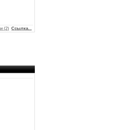
и (2)
Ссылка...