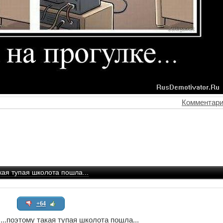
Комментари
акая тупая школота пошла...
+64
 ...поэтому такая тупая школота пошла...