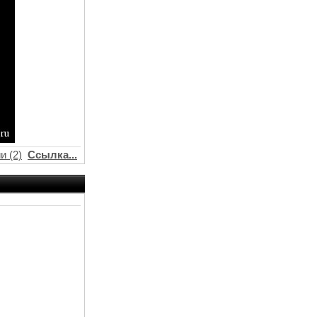
и (2)
Ссылка...