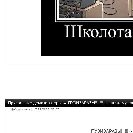
Прикольные демотиваторы
→
ПУЗИЗАРАЗЫ!!!!!!! - ...поэтому т
Добавил
max
| 17-12-2009, 22:07
ПУЗИЗАРАЗЫ!!!!!!! -