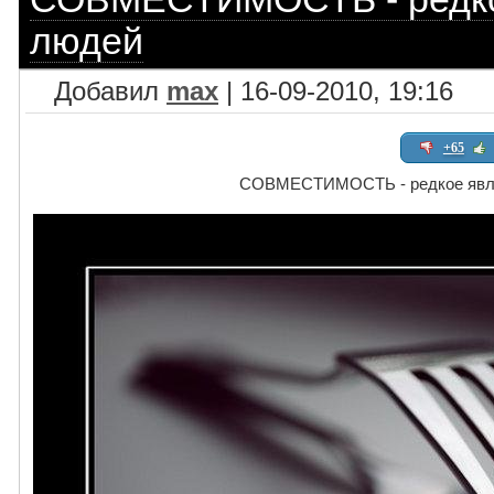
людей
Добавил
max
| 16-09-2010, 19:16
+65
СОВМЕСТИМОСТЬ - редкое явл