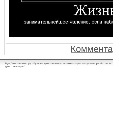
Коммента
Рус Демотиватор.ру - Лучшие демотиваторы и мотиваторы по-русски, разбитые по
демотиваторы!