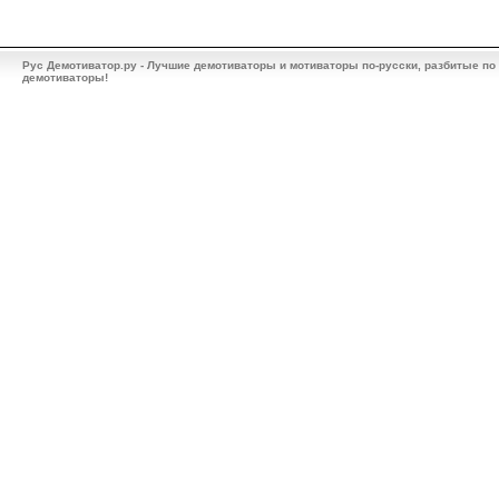
Рус Демотиватор.ру - Лучшие демотиваторы и мотиваторы по-русски, разбитые по
демотиваторы!